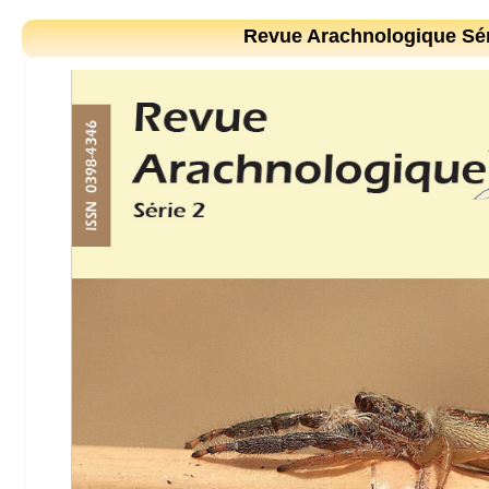
Revue Arachnologique Sér